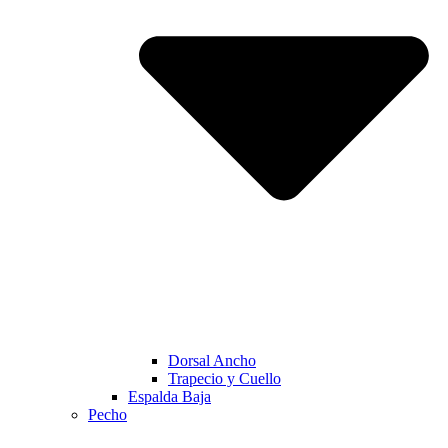
Dorsal Ancho
Trapecio y Cuello
Espalda Baja
Pecho