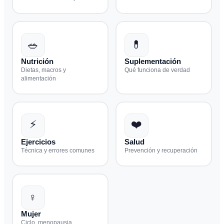
🥗
💊
Nutrición
Suplementación
Dietas, macros y
Qué funciona de verdad
alimentación
⚡
❤️
Ejercicios
Salud
Técnica y errores comunes
Prevención y recuperación
♀️
Mujer
Ciclo, menopausia,