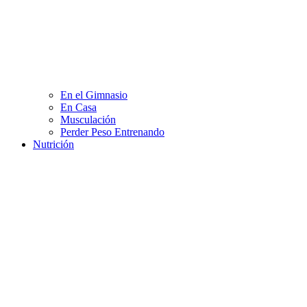
En el Gimnasio
En Casa
Musculación
Perder Peso Entrenando
Nutrición