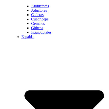
Abductores
Aductores
Caderas
Cuádriceps
Gemelos
Glúteos
Isquiotibiales
Espalda