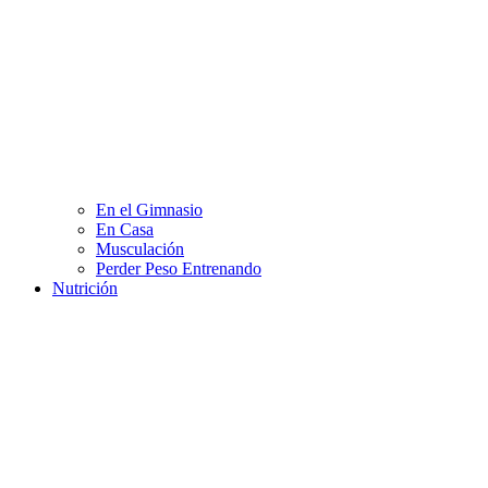
En el Gimnasio
En Casa
Musculación
Perder Peso Entrenando
Nutrición