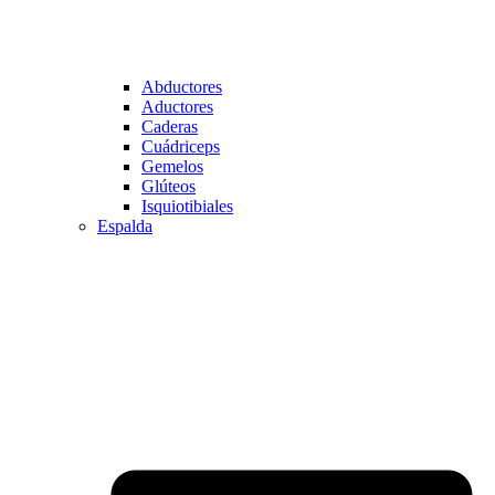
Abductores
Aductores
Caderas
Cuádriceps
Gemelos
Glúteos
Isquiotibiales
Espalda