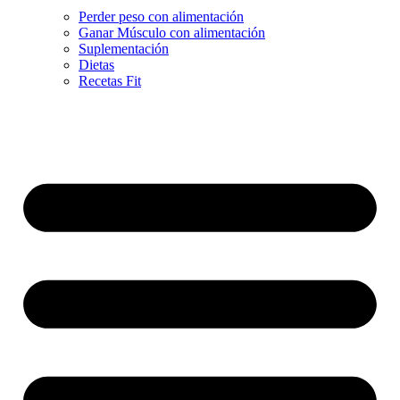
Perder peso con alimentación
Ganar Músculo con alimentación
Suplementación
Dietas
Recetas Fit