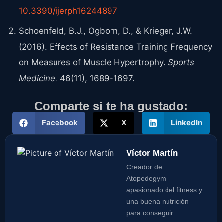
10.3390/ijerph16244897
Schoenfeld, B.J., Ogborn, D., & Krieger, J.W.
(2016). Effects of Resistance Training Frequency
on Measures of Muscle Hypertrophy.
Sports
Medicine
, 46(11), 1689-1697.
Comparte si te ha gustado:
Facebook
X
LinkedIn
Víctor Martín
Creador de
Atopedegym,
apasionado del fitness y
una buena nutrición
para conseguir