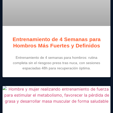
Entrenamiento de 4 Semanas para
Hombros Más Fuertes y Definidos
Entrenamiento de 4 semanas para hombros: rutina
completa sin el riesgoso press tras nuca, con sesiones
espaciadas 48h para recuperación óptima.