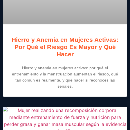
Hierro y Anemia en Mujeres Activas:
Por Qué el Riesgo Es Mayor y Qué
Hacer
Hierro y anemia en mujeres activas: por qué el
entrenamiento y la menstruación aumentan el riesgo, qué
tan común es realmente, y qué hacer si reconoces las
señales.