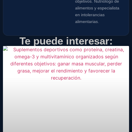
objetivos. Nutriólogo de
alimentos y especialista
en intolerancias
alimentarias.
Te puede interesar: