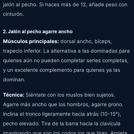
jalón al pecho. Si haces más de 12, añade peso con
cinturón.
2. Jalón al pecho agarre ancho
Músculos principales:
dorsal ancho, bíceps,
trapecio inferior. La alternativa a las dominadas para
quienes aún no pueden completar series completas,
y un excelente complemento para quienes ya las
dominan.
Técnica:
Siéntate con los muslos bien sujetos.
Agarre más ancho que los hombros, agarre prono.
Inclina el tronco ligeramente hacia atrás (10-15°),
pecho elevado. Tira de la barra hacia la clavícula
imaginando que son los codos los que tiran. Aprieta