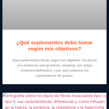
¿Qué suplementos debo tomar
según mis objetivos?
Qué suplementos tomar según tus objetivos: los pocos
con evidencia real (proteína, creatina), por etapa
(volumen/definición), y por qué evitamos los
«quemadores de grasa».