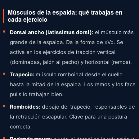
Músculos de la espalda: qué trabajas en
cada ejercicio
Dorsal ancho (latissimus dorsi):
el músculo más
grande de la espalda. Da la forma de «V». Se
activa en los ejercicios de tracción vertical
(dominadas, jalón al pecho) y horizontal (remos).
Trapecio:
músculo romboidal desde el cuello
hasta la mitad de la espalda. Los remos y los face
pulls lo trabajan bien.
Romboides:
debajo del trapecio, responsables de
la retracción escapular. Clave para una postura
correcta.
Redondo mayor:
ayuda al dorsal en la aducción y