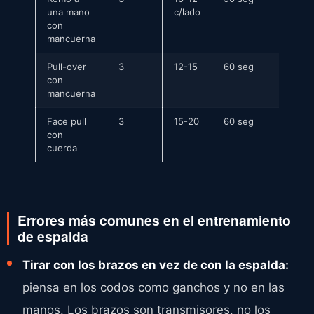
una mano
c/lado
con
mancuerna
Pull-over
3
12-15
60 seg
con
mancuerna
Face pull
3
15-20
60 seg
con
cuerda
Errores más comunes en el entrenamiento
de espalda
Tirar con los brazos en vez de con la espalda:
piensa en los codos como ganchos y no en las
manos. Los brazos son transmisores, no los