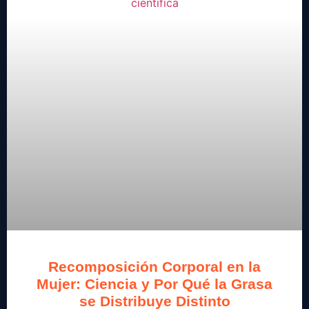
Recomposición Corporal en la
Mujer: Ciencia y Por Qué la Grasa
se Distribuye Distinto