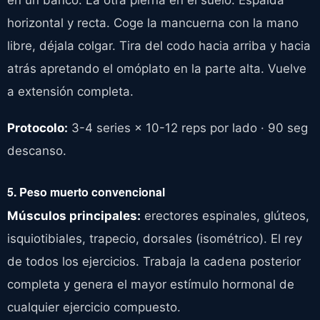
en un banco. La otra pierna en el suelo. Espalda
horizontal y recta. Coge la mancuerna con la mano
libre, déjala colgar. Tira del codo hacia arriba y hacia
atrás apretando el omóplato en la parte alta. Vuelve
a extensión completa.
Protocolo:
3-4 series × 10-12 reps por lado · 90 seg
descanso.
5. Peso muerto convencional
Músculos principales:
erectores espinales, glúteos,
isquiotibiales, trapecio, dorsales (isométrico). El rey
de todos los ejercicios. Trabaja la cadena posterior
completa y genera el mayor estímulo hormonal de
cualquier ejercicio compuesto.