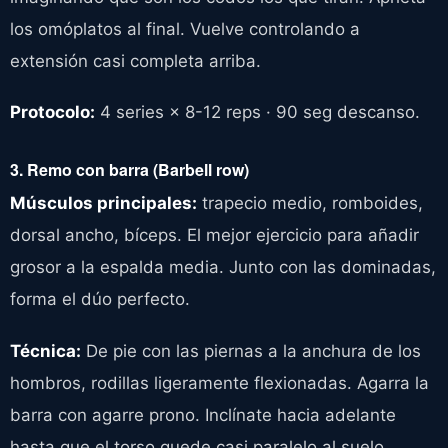
los omóplatos al final. Vuelve controlando a
extensión casi completa arriba.
Protocolo:
4 series × 8-12 reps · 90 seg descanso.
3. Remo con barra (Barbell row)
Músculos principales:
trapecio medio, romboides,
dorsal ancho, bíceps. El mejor ejercicio para añadir
grosor a la espalda media. Junto con las dominadas,
forma el dúo perfecto.
Técnica:
De pie con las piernas a la anchura de los
hombros, rodillas ligeramente flexionadas. Agarra la
barra con agarre prono. Inclínate hacia adelante
hasta que el torso quede casi paralelo al suelo,