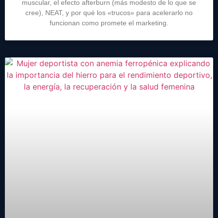
muscular, el efecto afterburn (más modesto de lo que se
cree), NEAT, y por qué los «trucos» para acelerarlo no
funcionan como promete el marketing.