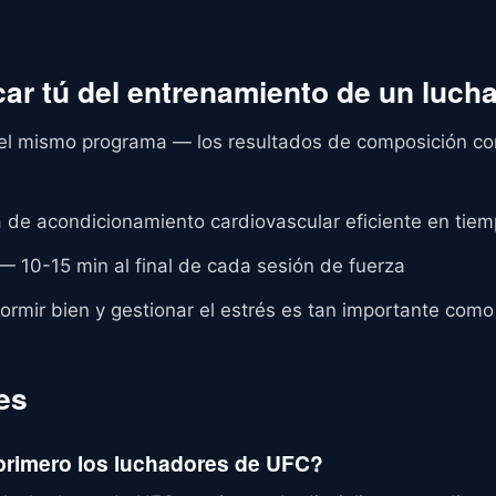
car tú del entrenamiento de un luch
el mismo programa — los resultados de composición cor
de acondicionamiento cardiovascular eficiente en tie
— 10-15 min al final de cada sesión de fuerza
rmir bien y gestionar el estrés es tan importante como
es
primero los luchadores de UFC?