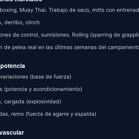
boxing, Muay Thai. Trabajo de saco, mitts con entrenado
derribo, clinch.
ones de control, sumisiones. Rolling (sparring de grappli
n de pelea real en las últimas semanas del campament
 potencia
 variaciones (base de fuerza)
ss (potencia y acondicionamiento)
a, cargada (explosividad)
adas, remo (fuerza de agarre y espalda)
vascular