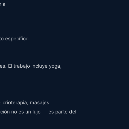
nia
to específico
s. El trabajo incluye yoga,
 crioterapia, masajes
ación no es un lujo — es parte del