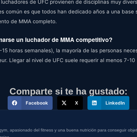
 luchadores de UFC provienen de disciplinas muy divers
í es común es que todos han dedicado años a una base s
ento de MMA completo.
rmarse un luchador de MMA competitivo?
15 horas semanales), la mayoría de las personas necesi
teur. Llegar al nivel de UFC suele requerir al menos 7-1
Comparte si te ha gustado:
Facebook
X
LinkedIn
m, apasionado del fitness y una buena nutrición para conseguir objeti