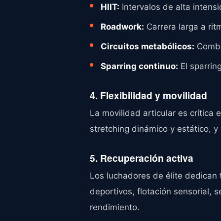
HIIT:
Intervalos de alta intensi
Roadwork:
Carrera larga a ri
Circuitos metabólicos:
Combin
Sparring continuo:
El sparrin
4. Flexibilidad y movilidad
La movilidad articular es crítica
stretching dinámico y estático, 
5. Recuperación activa
Los luchadores de élite dedican 
deportivos, flotación sensorial, 
rendimiento.