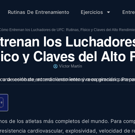
Rutinas De Entrenamiento
Ejercicios
Entr
Cómo Entrenan los Luchadores de UFC: Rutinas, Físico y Claves del Alto Rendimie
renan los Luchadore
sico y Claves del Alto
Víctor Martín
os de los atletas más completos del mundo. Para comp
 resistencia cardiovascular, explosividad, velocidad de