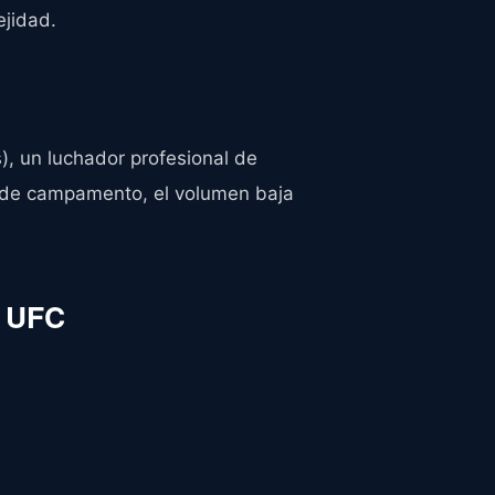
jidad.
, un luchador profesional de
a de campamento, el volumen baja
e UFC