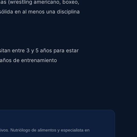
as (wrestling americano, boxeo,
ólida en al menos una disciplina
tan entre 3 y 5 años para estar
0 años de entrenamiento
vos. Nutriólogo de alimentos y especialista en