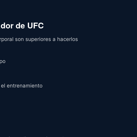
ador de UFC
poral son superiores a hacerlos
mpo
 el entrenamiento