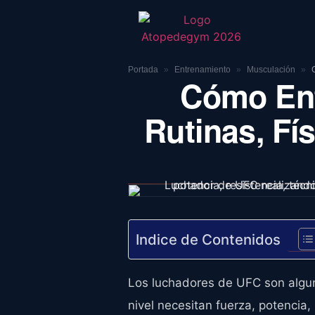
Portada
»
Entrenamiento
»
Musculación
»
Cómo Ent
Rutinas, Fí
Indice de Contenidos
Los luchadores de UFC son algun
nivel necesitan fuerza, potencia,