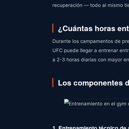
recuperación — todo al mismo ti
¿Cuántas horas ent
Durante los campamentos de prep
UFC puede llegar a entrenar ent
a 2-3 horas diarias con mayor e
Los componentes de
1. Entrenamiento técnico de 