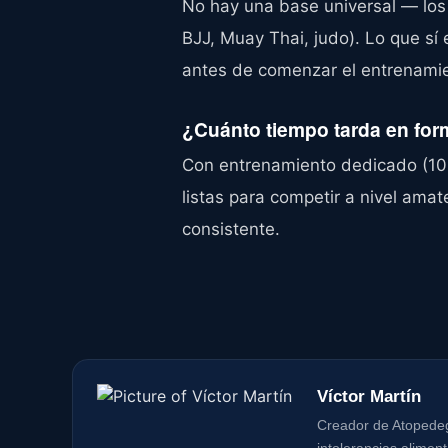
No hay una base universal — los
BJJ, Muay Thai, judo). Lo que s
antes de comenzar el entrenami
¿Cuánto tiempo tarda en fo
Con entrenamiento dedicado (10-
listas para competir a nivel ama
consistente.
Víctor Martín
Creador de Atopedegy