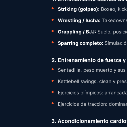
Striking (golpeo):
Boxeo, kick
Wrestling / lucha:
Takedowns, 
Grappling / BJJ:
Suelo, posici
Sparring completo:
Simulació
2. Entrenamiento de fuerza y
Sentadilla, peso muerto y sus
Kettlebell swings, clean y pre
Ejercicios olímpicos: arrancad
Ejercicios de tracción: domin
3. Acondicionamiento cardio