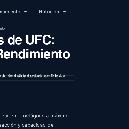
enamiento
Nutrición
nto
s de UFC:
 Rendimiento
etir en el octágono a máximo
 reacción y capacidad de