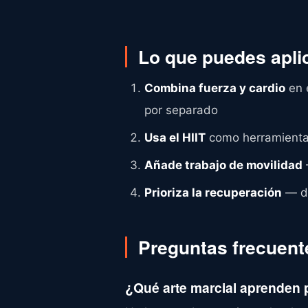
Lo que puedes apli
Combina fuerza y cardio
en 
por separado
Usa el HIIT
como herramienta 
Añade trabajo de movilidad
Prioriza la recuperación
— do
Preguntas frecuent
¿Qué arte marcial aprenden 