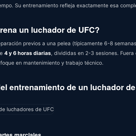
empo. Su entrenamiento refleja exactamente esa comple
rena un luchador de UFC?
aración previos a una pelea (típicamente 6-8 semanas)
re
4 y 6 horas diarias
, divididas en 2-3 sesiones. Fuer
nfoque en mantenimiento y trabajo técnico.
l entrenamiento de un luchador d
artes marciales