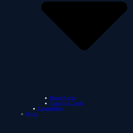
Dorsal Ancho
Trapecio y Cuello
Espalda Baja
Pecho