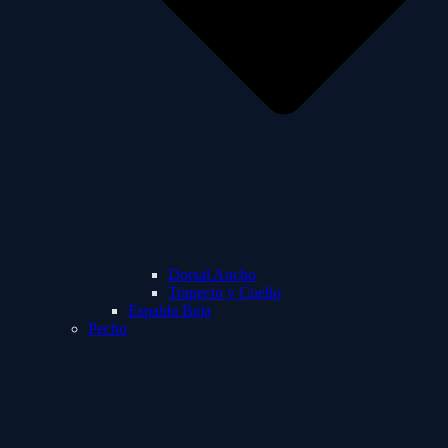
Dorsal Ancho
Trapecio y Cuello
Espalda Baja
Pecho