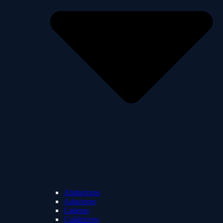
Abductores
Aductores
Caderas
Cuádriceps