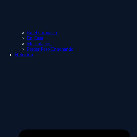
En el Gimnasio
En Casa
Musculación
Perder Peso Entrenando
Nutrición