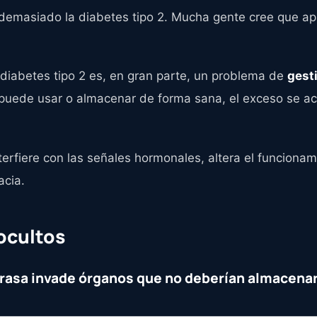
 demasiado la diabetes tipo 2. Mucha gente cree que a
diabetes tipo 2 es, en gran parte, un problema de
gest
 puede usar o almacenar de forma sana, el exceso se a
terfiere con las señales hormonales, altera el funcionam
acia.
ocultos
 grasa invade órganos que no deberían almacenar