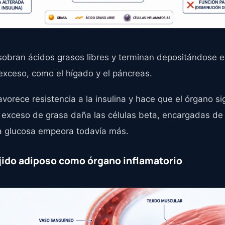
obran ácidos grasos libres y terminan depositándose 
exceso, como el hígado y el páncreas.
avorece resistencia a la insulina y hace que el órgano 
l exceso de grasa daña las células beta, encargadas de
 la glucosa empeora todavía más.
tejido adiposo como órgano inflamatorio