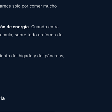
parece solo por comer mucho
ión de energía
. Cuando entra
cumula, sobre todo en forma de
iento del hígado y del páncreas,
la