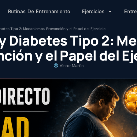
Rutinas De Entrenamiento
Ejercicios
Entr
etes Tipo 2: Mecanismos, Prevención y el Papel del Ejercicio
y Diabetes Tipo 2: M
ción y el Papel del Ej
Víctor Martín