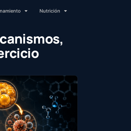
enamiento
Nutrición
ecanismos,
ercicio