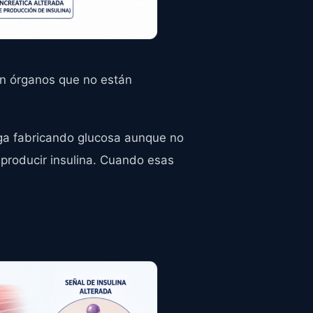
en órganos que no están
siga fabricando glucosa aunque no
 producir insulina. Cuando esas