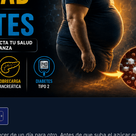
ecer de un día para otro. Antes de que suba el azúcar 