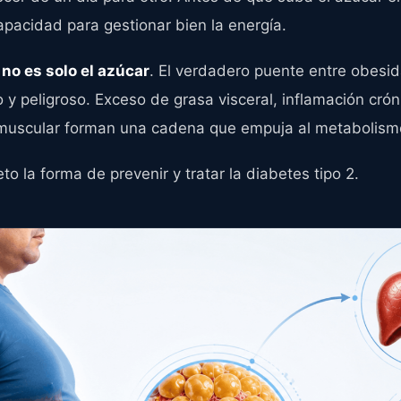
pacidad para gestionar bien la energía.
 no es solo el azúcar
. El verdadero puente entre obesid
y peligroso. Exceso de grasa visceral, inflamación crónic
muscular forman una cadena que empuja al metabolismo
 la forma de prevenir y tratar la diabetes tipo 2.