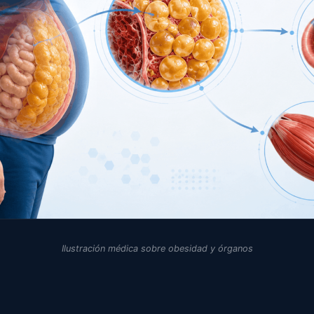
Ilustración médica sobre obesidad y órganos