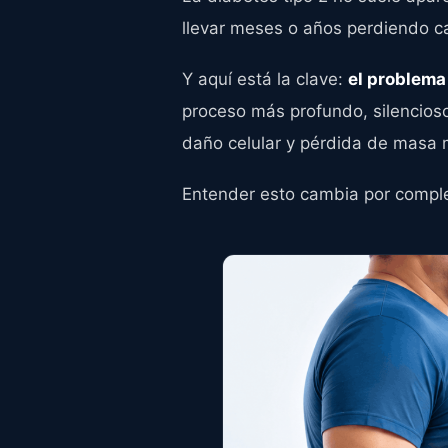
llevar meses o años perdiendo ca
Y aquí está la clave:
el problema
proceso más profundo, silencioso 
daño celular y pérdida de masa 
Entender esto cambia por completo