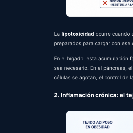
La
lipotoxicidad
ocurre cuando s
preparados para cargar con ese 
En el hígado, esta acumulación f
sea necesario. En el páncreas, e
células se agotan, el control de
2. Inflamación crónica: el 