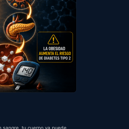
en sangre, tu cuerpo ya puede