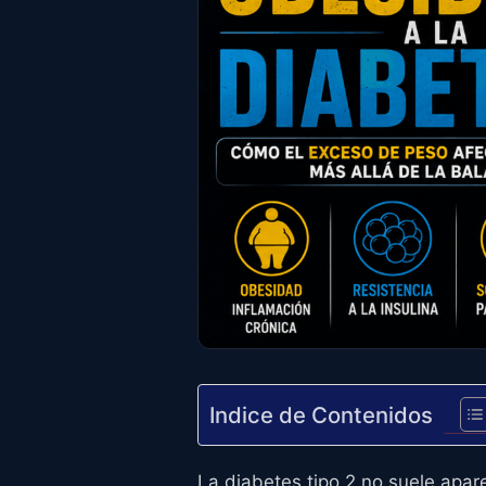
Indice de Contenidos
La diabetes tipo 2 no suele apar