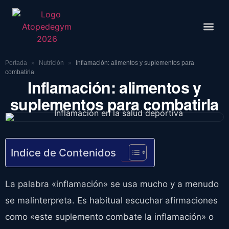
Rutinas De
Portada
»
Nutrición
»
Inflamación: alimentos y suplementos para
combatirla
Inflamación: alimentos y
suplementos para combatirla
Indice de Contenidos
La palabra «inflamación» se usa mucho y a menudo
se malinterpreta. Es habitual escuchar afirmaciones
como «este suplemento combate la inflamación» o