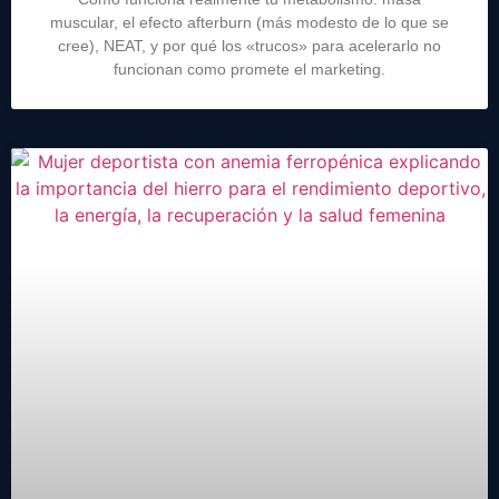
muscular, el efecto afterburn (más modesto de lo que se
cree), NEAT, y por qué los «trucos» para acelerarlo no
funcionan como promete el marketing.