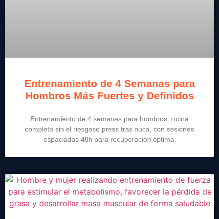
Entrenamiento de 4 Semanas para
Hombros Más Fuertes y Definidos
Entrenamiento de 4 semanas para hombros: rutina
completa sin el riesgoso press tras nuca, con sesiones
espaciadas 48h para recuperación óptima.