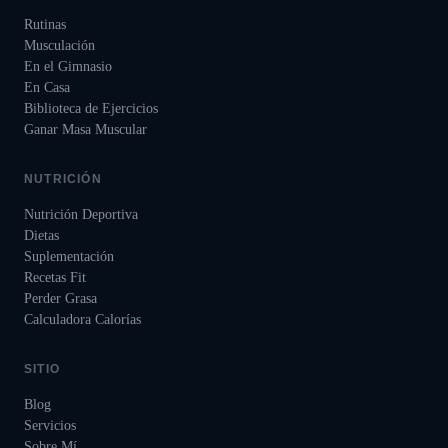
Rutinas
Musculación
En el Gimnasio
En Casa
Biblioteca de Ejercicios
Ganar Masa Muscular
NUTRICIÓN
Nutrición Deportiva
Dietas
Suplementación
Recetas Fit
Perder Grasa
Calculadora Calorías
SITIO
Blog
Servicios
Sobre Mí