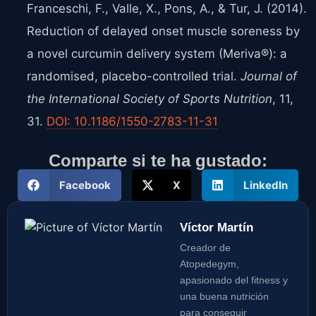
Franceschi, F., Valle, X., Pons, A., & Tur, J. (2014).
Reduction of delayed onset muscle soreness by
a novel curcumin delivery system (Meriva®): a
randomised, placebo-controlled trial.
Journal of
the International Society of Sports Nutrition
, 11,
31.
DOI: 10.1186/1550-2783-11-31
Comparte si te ha gustado:
Facebook
X
LinkedIn
Víctor Martín
Creador de
Atopedegym,
apasionado del fitness y
una buena nutrición
para conseguir