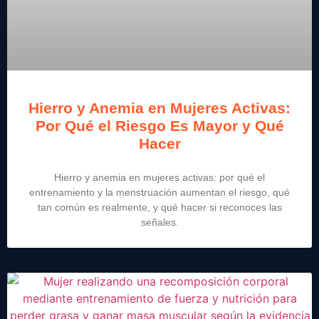
Hierro y Anemia en Mujeres Activas:
Por Qué el Riesgo Es Mayor y Qué
Hacer
Hierro y anemia en mujeres activas: por qué el
entrenamiento y la menstruación aumentan el riesgo, qué
tan común es realmente, y qué hacer si reconoces las
señales.