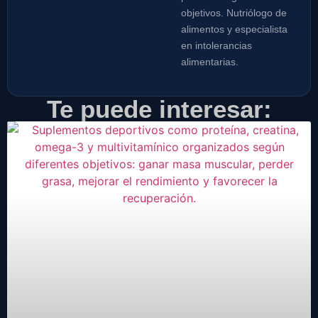
objetivos. Nutriólogo de
alimentos y especialista
en intolerancias
alimentarias.
Te puede interesar: