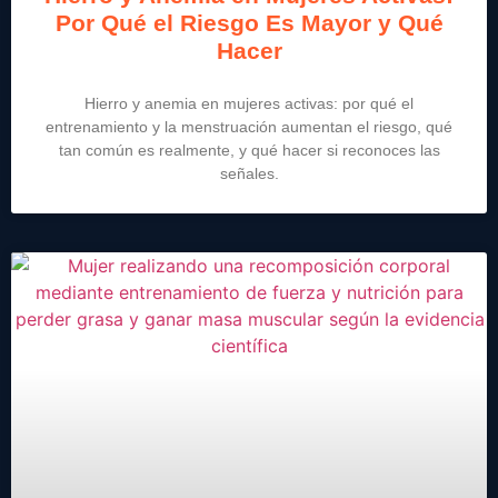
Por Qué el Riesgo Es Mayor y Qué
Hacer
Hierro y anemia en mujeres activas: por qué el
entrenamiento y la menstruación aumentan el riesgo, qué
tan común es realmente, y qué hacer si reconoces las
señales.