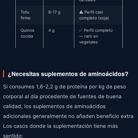
Tofu
8-17 g
⚠️ Perfil casi
firme
completo (soja)
Quinoa
4 g
✅ Perfil completo
cocida
— raro en
vegetales
¿Necesitas suplementos de aminoácidos?
Si consumes 1,6-2,2 g de proteína por kg de peso
corporal al día procedente de fuentes de buena
calidad, los suplementos de aminoácidos
adicionales generalmente no añaden beneficio extra.
Los casos donde la suplementación tiene más
sentido: