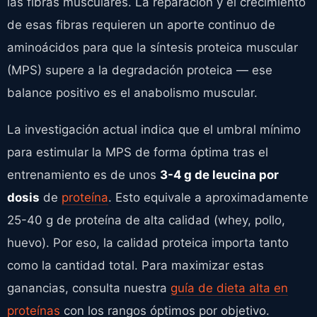
las fibras musculares. La reparación y el crecimiento
de esas fibras requieren un aporte continuo de
aminoácidos para que la síntesis proteica muscular
(MPS) supere a la degradación proteica — ese
balance positivo es el anabolismo muscular.
La investigación actual indica que el umbral mínimo
para estimular la MPS de forma óptima tras el
entrenamiento es de unos
3-4 g de leucina por
dosis
de
proteína
. Esto equivale a aproximadamente
25-40 g de proteína de alta calidad (whey, pollo,
huevo). Por eso, la calidad proteica importa tanto
como la cantidad total. Para maximizar estas
ganancias, consulta nuestra
guía de dieta alta en
proteínas
con los rangos óptimos por objetivo.