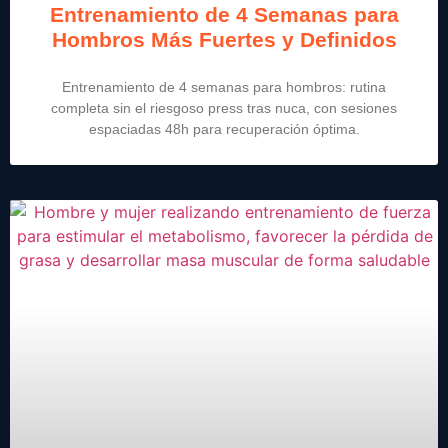
Entrenamiento de 4 Semanas para
Hombros Más Fuertes y Definidos
Entrenamiento de 4 semanas para hombros: rutina
completa sin el riesgoso press tras nuca, con sesiones
espaciadas 48h para recuperación óptima.