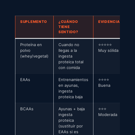
SUPLEMENTO
¿CUÁNDO
EVIDENCIA
TIENE
SENTIDO?
Proteína en
Cuando no
⭐⭐⭐⭐⭐
polvo
llegas a la
Muy sólida
(whey/vegetal)
ingesta
proteica total
con comida
EAAs
Entrenamientos
⭐⭐⭐⭐
en ayunas,
Buena
ingesta
proteica baja
BCAAs
Ayunas + baja
⭐⭐⭐
ingesta
Moderada
proteica
(sustituir por
EAAs si es