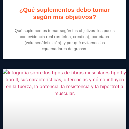
¿Qué suplementos debo tomar
según mis objetivos?
Qué suplementos tomar según tus objetivos: los pocos
con evidencia real (proteína, creatina), por etapa
(volumen/definición), y por qué evitamos los
«quemadores de grasa».