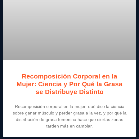
Recomposición Corporal en la
Mujer: Ciencia y Por Qué la Grasa
se Distribuye Distinto
Recomposición corporal en la mujer: qué dice la ciencia
sobre ganar músculo y perder grasa a la vez, y por qué la
distribución de grasa femenina hace que ciertas zonas
tarden más en cambiar.