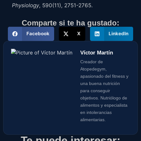
Physiology
, 590(11), 2751-2765.
Comparte si te ha gustado:
Facebook
X
LinkedIn
Víctor Martín
Creador de
Atopedegym,
apasionado del fitness y
una buena nutrición
para conseguir
objetivos. Nutriólogo de
alimentos y especialista
en intolerancias
alimentarias.
Te puede interesar: