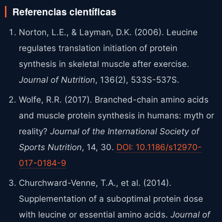
Referencias científicas
Norton, L.E., & Layman, D.K. (2006). Leucine
regulates translation initiation of protein
synthesis in skeletal muscle after exercise.
Journal of Nutrition
, 136(2), 533S-537S.
Wolfe, R.R. (2017). Branched-chain amino acids
and muscle protein synthesis in humans: myth or
reality?
Journal of the International Society of
Sports Nutrition
, 14, 30.
DOI: 10.1186/s12970-
017-0184-9
Churchward-Venne, T.A., et al. (2014).
Supplementation of a suboptimal protein dose
with leucine or essential amino acids.
Journal of