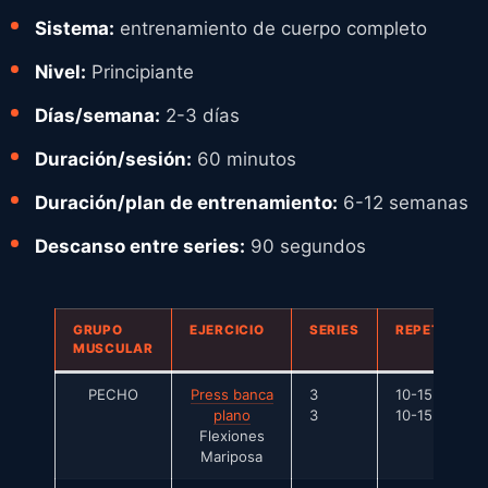
Sistema:
entrenamiento de cuerpo completo
Nivel:
Principiante
Días/semana:
2-3 días
Duración/sesión:
60 minutos
Duración/plan de entrenamiento:
6-12 semanas
Descanso entre series:
90 segundos
GRUPO
EJERCICIO
SERIES
REPETICION
MUSCULAR
PECHO
Press banca
3
10-15
plano
3
10-15
Flexiones
Mariposa