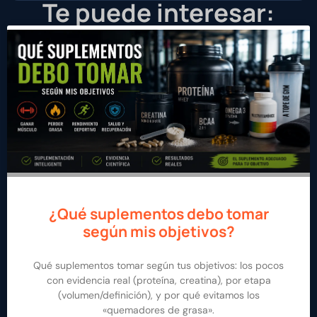
Te puede interesar:
¿Qué suplementos debo tomar
según mis objetivos?
Qué suplementos tomar según tus objetivos: los pocos
con evidencia real (proteína, creatina), por etapa
(volumen/definición), y por qué evitamos los
«quemadores de grasa».