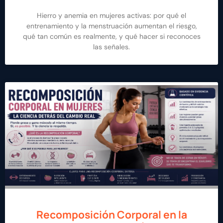
Hierro y anemia en mujeres activas: por qué el
entrenamiento y la menstruación aumentan el riesgo,
qué tan común es realmente, y qué hacer si reconoces
las señales.
Recomposición Corporal en la