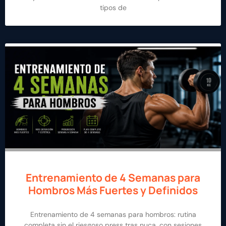
tipos de
Entrenamiento de 4 Semanas para
Hombros Más Fuertes y Definidos
Entrenamiento de 4 semanas para hombros: rutina
completa sin el riesgoso press tras nuca, con sesiones