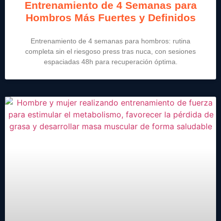
Entrenamiento de 4 Semanas para
Hombros Más Fuertes y Definidos
Entrenamiento de 4 semanas para hombros: rutina
completa sin el riesgoso press tras nuca, con sesiones
espaciadas 48h para recuperación óptima.