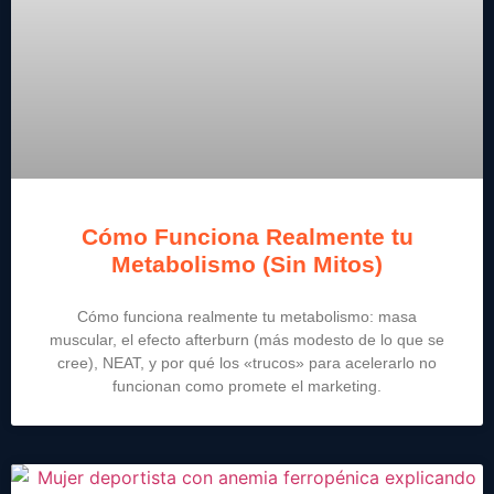
Cómo Funciona Realmente tu
Metabolismo (Sin Mitos)
Cómo funciona realmente tu metabolismo: masa
muscular, el efecto afterburn (más modesto de lo que se
cree), NEAT, y por qué los «trucos» para acelerarlo no
funcionan como promete el marketing.