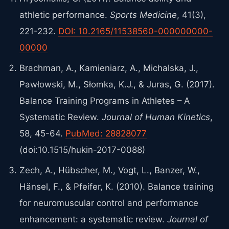
athletic performance.
Sports Medicine
, 41(3),
221-232.
DOI: 10.2165/11538560-000000000-
00000
Brachman, A., Kamieniarz, A., Michalska, J.,
Pawłowski, M., Słomka, K.J., & Juras, G. (2017).
Balance Training Programs in Athletes – A
Systematic Review.
Journal of Human Kinetics
,
58, 45-64.
PubMed: 28828077
(doi:10.1515/hukin-2017-0088)
Zech, A., Hübscher, M., Vogt, L., Banzer, W.,
Hänsel, F., & Pfeifer, K. (2010). Balance training
for neuromuscular control and performance
enhancement: a systematic review.
Journal of