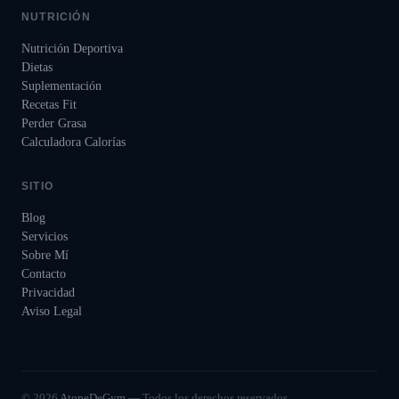
NUTRICIÓN
Nutrición Deportiva
Dietas
Suplementación
Recetas Fit
Perder Grasa
Calculadora Calorías
SITIO
Blog
Servicios
Sobre Mí
Contacto
Privacidad
Aviso Legal
©
2026
AtopeDeGym
— Todos los derechos reservados.