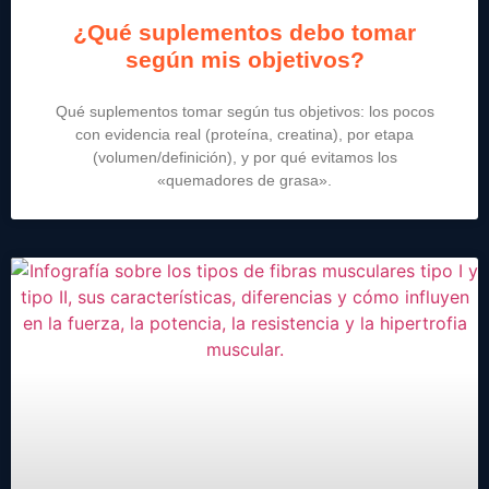
¿Qué suplementos debo tomar
según mis objetivos?
Qué suplementos tomar según tus objetivos: los pocos
con evidencia real (proteína, creatina), por etapa
(volumen/definición), y por qué evitamos los
«quemadores de grasa».