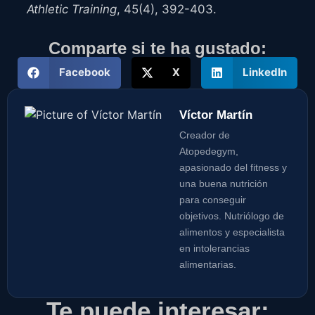
Athletic Training
, 45(4), 392-403.
Comparte si te ha gustado:
Facebook
X
LinkedIn
Víctor Martín
Creador de
Atopedegym,
apasionado del fitness y
una buena nutrición
para conseguir
objetivos. Nutriólogo de
alimentos y especialista
en intolerancias
alimentarias.
Te puede interesar: