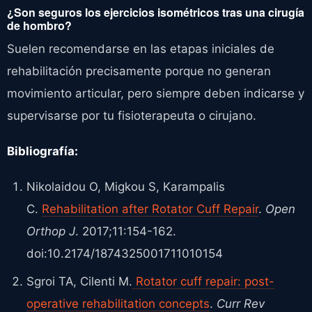
¿Son seguros los ejercicios isométricos tras una cirugía
de hombro?
Suelen recomendarse en las etapas iniciales de
rehabilitación precisamente porque no generan
movimiento articular, pero siempre deben indicarse y
supervisarse por tu fisioterapeuta o cirujano.
Bibliografía:
Nikolaidou O, Migkou S, Karampalis
C.
Rehabilitation after Rotator Cuff Repair
.
Open
Orthop J
. 2017;11:154-162.
doi:10.2174/1874325001711010154
Sgroi TA, Cilenti M.
Rotator cuff repair: post-
operative rehabilitation concepts
.
Curr Rev