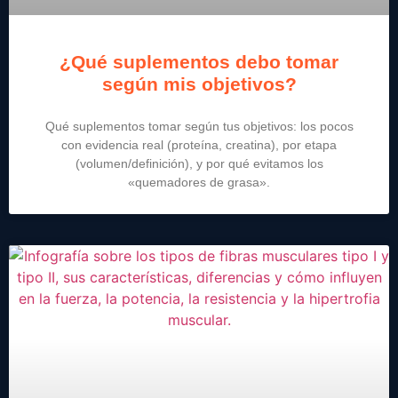
¿Qué suplementos debo tomar
según mis objetivos?
Qué suplementos tomar según tus objetivos: los pocos
con evidencia real (proteína, creatina), por etapa
(volumen/definición), y por qué evitamos los
«quemadores de grasa».