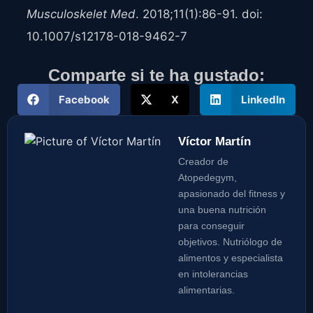
Musculoskelet Med
. 2018;11(1):86-91. doi:
10.1007/s12178-018-9462-7
Comparte si te ha gustado:
Facebook
X
LinkedIn
Víctor Martín
Creador de
Atopedegym,
apasionado del fitness y
una buena nutrición
para conseguir
objetivos. Nutriólogo de
alimentos y especialista
en intolerancias
alimentarias.