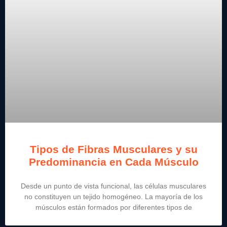
Tipos de Fibras Musculares y su
Predominancia en Cada Músculo
Desde un punto de vista funcional, las células musculares
no constituyen un tejido homogéneo. La mayoría de los
músculos están formados por diferentes tipos de