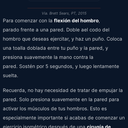
Via. Brett Sears, PT, 2015
Para comenzar con la
flexión del hombro
,
parado frente a una pared. Doble ael codo del
hombro que deseas ejercitar, y haz un puño. Coloca
una toalla doblada entre tu puño y la pared, y
presiona suavemente la mano contra la
pared. Sostén por 5 segundos, y luego lentamente
suelta.
Recuerda, no hay necesidad de tratar de empujar la
pared. Solo presiona suavemente en la pared para
activar los músculos de tus hombros. Esto es
especialmente importante si acabas de comenzar un
ejercicio isométrico después de una
cirugía de