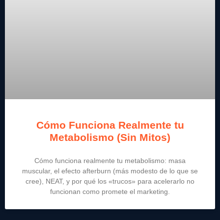
Cómo Funciona Realmente tu
Metabolismo (Sin Mitos)
Cómo funciona realmente tu metabolismo: masa
muscular, el efecto afterburn (más modesto de lo que se
cree), NEAT, y por qué los «trucos» para acelerarlo no
funcionan como promete el marketing.