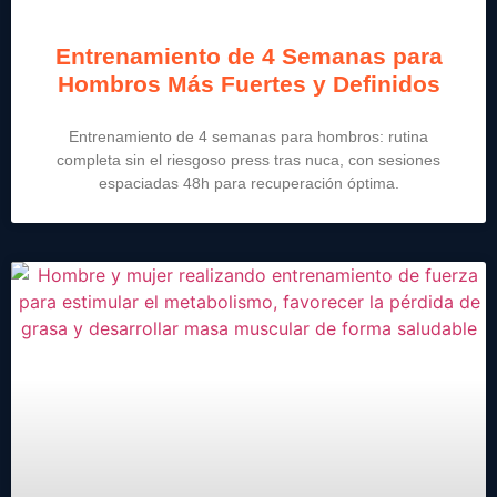
Entrenamiento de 4 Semanas para
Hombros Más Fuertes y Definidos
Entrenamiento de 4 semanas para hombros: rutina
completa sin el riesgoso press tras nuca, con sesiones
espaciadas 48h para recuperación óptima.