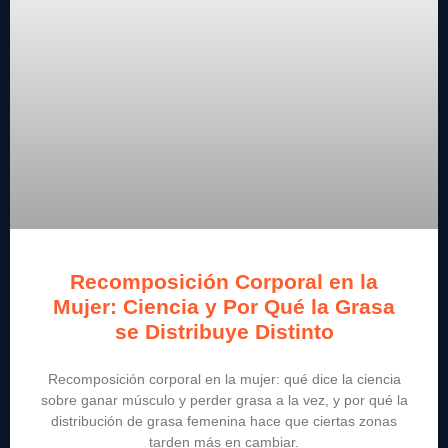
Recomposición Corporal en la
Mujer: Ciencia y Por Qué la Grasa
se Distribuye Distinto
Recomposición corporal en la mujer: qué dice la ciencia
sobre ganar músculo y perder grasa a la vez, y por qué la
distribución de grasa femenina hace que ciertas zonas
tarden más en cambiar.